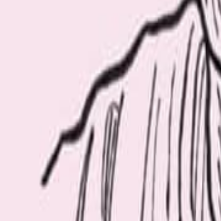
ソウル
今日の名建築
Aug 08, 2026
ベネッセアートサイト直島
Pick Up
注目記事