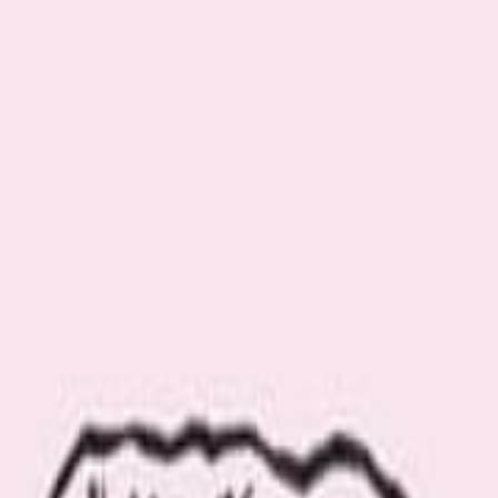
ウルで開催！ 初めて描く風景画は必見です
moto