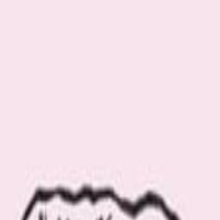
.com の「ガムフラテージ」に関連する記事をご覧いただけます。