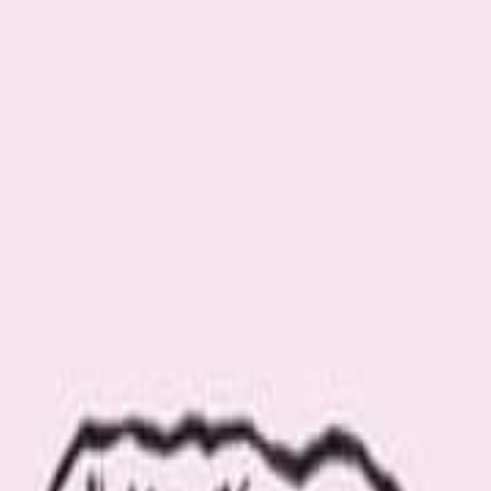
.com の「ジャスパー・モリソン」に関連する記事をご覧いただけま