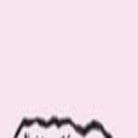
com の「じょうろ」に関連する記事をご覧いただけます。