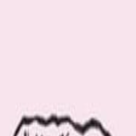
com の「JAみやざき」に関連する記事をご覧いただけます。