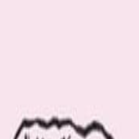
.com の「オカベマキコ」に関連する記事をご覧いただけます。